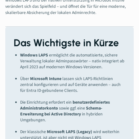
Windows LAPS und der nativen Unterstützung in Microsoft Intune
verändert sich das Spielfeld – und öffnet die Tür für eine moderne,
skalierbare Absicherung der lokalen Adminrechte.
Das Wichtigste in Kürze
Windows LAPS
ermöglicht die automatisierte, sichere
Verwaltung lokaler Adminpasswörter – nativ integriert ab
April 2023 auf modernen Windows-Versionen.
Über
Microsoft Intune
lassen sich LAPS-Richtlinien
zentral konfigurieren und auf Geräte anwenden – auch
für Entra ID-gebundene Clients.
Die Einrichtung erfordert ein
benutzerdefiniertes
Administratorkonto
sowie ggf. eine
Schema-
Erweiterung bei Active Directory
in hybriden
Umgebungen.
Der klassische
Microsoft LAPS (Legacy)
wird weiterhin
unterstützt, ist aber nicht mit Windows LAPS