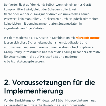
Der Vorteil liegt auf der Hand: Selbst, wenn ein einzelnes Gerät
kompromittiert wird, bleibt der Schaden isoliert. Kein
flächendeckender Zugang mehr durch ein universelles Admin-
Passwort, kein manuelles Zurücksetzen durch Helpdesk-Mitarbeiter,
keine Listen mit gemeinsam genutzten Zugangsdaten in
irgendwelchen Excel-Dateien.
Mit dem modernen LAPS-Ansatz in Kombination mit
Microsoft Intune
lassen sich diese Sicherheitsmechanismen cloudbasiert und
automatisiert implementieren – ohne die klassische, komplexere
Group-Policy-Infrastruktur. Das macht die Lösung besonders attraktiv
für Unternehmen, die auf Microsoft 365 und moderne
Arbeitsplatzkonzepte setzen.
2. Voraussetzungen für die
Implementierung
Vor der Einrichtung von Windows LAPS über Microsoft Intune muss
sichergestellt sein, dass die Umgebung alle grundlegenden