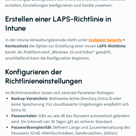
erstellen, Einstellungen konfigurieren und Geräte zuweisen.
Erstellen einer LAPS-Richtlinie in
Intune
In der Intune-Verwaltungskonsole steht unter
Endpoint Security
>
Konto­schutz
die Option zur Erstellung einer neuen
LAPS-Richtlinie
bereit. Als Plattform wird „Windows 10 und höher“ gewählt,
anschließend kann die Konfiguration beginnen.
Konfigurieren der
Richtlinieneinstellungen
Im Richtlinieneditor lassen sich zentrale Parameter festlegen:
Backup-Verzeichnis
: Wahlweise Active Directory, Entra ID oder
keine Speicherung. Für cloudbasierte Umgebungen empfiehlt sich
Entra ID.
Passwortalter
: Gibt an, wie oft das Passwort automatisch geändert
wird. Ein Intervall von 30 Tagen gilt als sicherer Standard.
Passwortkomplexität
: Definiert Länge und Zusammensetzung des
Passworts (Groß-/Kleinbuchstaben, Sonderzeichen, Zahlen).