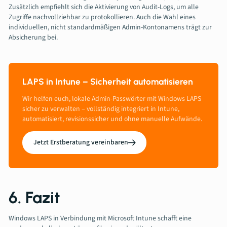
Zusätzlich empfiehlt sich die Aktivierung von Audit-Logs, um alle
Zugriffe nachvollziehbar zu protokollieren. Auch die Wahl eines
individuellen, nicht standardmäßigen Admin-Kontonamens trägt zur
Absicherung bei.
LAPS in Intune – Sicherheit automatisieren
Wir helfen euch, lokale Admin-Passwörter mit Windows LAPS
sicher zu verwalten – vollständig integriert in Intune,
automatisiert, revisionssicher und ohne manuelle Aufwände.
Jetzt Erstberatung vereinbaren
6. Fazit
Windows LAPS in Verbindung mit Microsoft Intune schafft eine