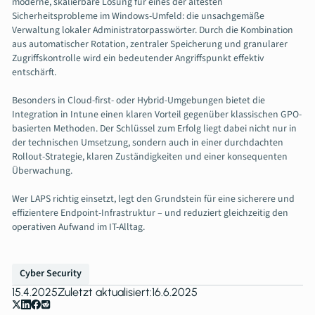
moderne, skalierbare Lösung für eines der ältesten
Sicherheitsprobleme im Windows-Umfeld: die unsachgemäße
Verwaltung lokaler Administratorpasswörter. Durch die Kombination
aus automatischer Rotation, zentraler Speicherung und granularer
Zugriffskontrolle wird ein bedeutender Angriffspunkt effektiv
entschärft.
Besonders in Cloud-first- oder Hybrid-Umgebungen bietet die
Integration in Intune einen klaren Vorteil gegenüber klassischen GPO-
basierten Methoden. Der Schlüssel zum Erfolg liegt dabei nicht nur in
der technischen Umsetzung, sondern auch in einer durchdachten
Rollout-Strategie, klaren Zuständigkeiten und einer konsequenten
Überwachung.
Wer LAPS richtig einsetzt, legt den Grundstein für eine sicherere und
effizientere Endpoint-Infrastruktur – und reduziert gleichzeitig den
operativen Aufwand im IT-Alltag.
Cyber Security
15.4.2025
Zuletzt aktualisiert:
16.6.2025