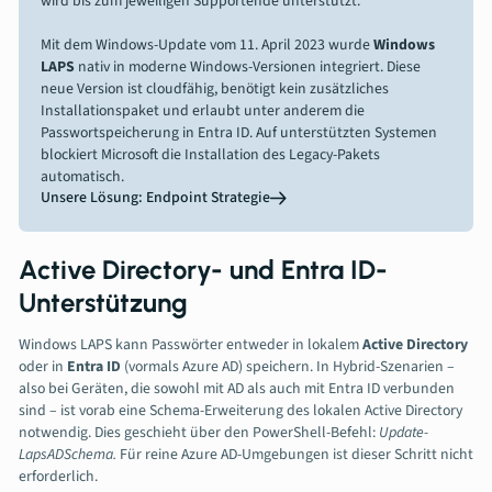
wird bis zum jeweiligen Supportende unterstützt.
Mit dem Windows-Update vom 11. April 2023 wurde
Windows
LAPS
nativ in moderne Windows-Versionen integriert. Diese
neue Version ist cloudfähig, benötigt kein zusätzliches
Installationspaket und erlaubt unter anderem die
Passwortspeicherung in Entra ID. Auf unterstützten Systemen
blockiert Microsoft die Installation des Legacy-Pakets
automatisch.
Unsere Lösung: Endpoint Strategie
Active Directory- und Entra ID-
Unterstützung
Windows LAPS kann Passwörter entweder in lokalem
Active Directory
oder in
Entra ID
(vormals Azure AD) speichern. In Hybrid-Szenarien –
also bei Geräten, die sowohl mit AD als auch mit Entra ID verbunden
sind – ist vorab eine Schema-Erweiterung des lokalen Active Directory
notwendig. Dies geschieht über den PowerShell-Befehl:
Update-
LapsADSchema.
Für reine Azure AD-Umgebungen ist dieser Schritt nicht
erforderlich.