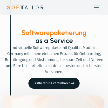
Endpoint Strategie
Leistungen
Softwarepaketierung
as a Service
Tools
Individuelle Softwarepakete mit Qualität Made in
Germany mit einem einfachen Prozess für Onboarding,
Beauftragung und Abstimmung. Ihr spart Zeit und Nerven
About
und Eure User arbeiten mit den neuesten und sichersten
Versionen.
Insights
Erstberatung vereinbaren
Kontakt
Erstberatung vereinbaren