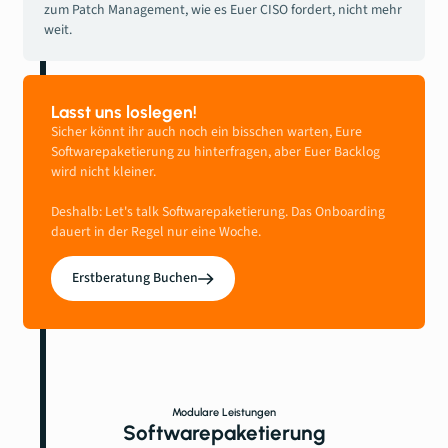
zum Patch Management, wie es Euer CISO fordert, nicht mehr
weit.
Lasst uns loslegen!
Sicher könnt ihr auch noch ein bisschen warten, Eure
Softwarepaketierung zu hinterfragen, aber Euer Backlog
wird nicht kleiner.
Deshalb: Let's talk Softwarepaketierung. Das Onboarding
dauert in der Regel nur eine Woche.
Erstberatung Buchen
Modulare Leistungen
Softwarepaketierung