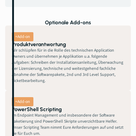
Optionale Add-ons
+Add-on
Produktverantwortung
Wir schlüpfen für in die Rolle des technischen Application
Owners und übernehmen je Applikation u.a. folgende
Aufgaben: Schreiben der Installationsanleitung, Überwachung
der Lizensierung, technische und weitestgehend fachliche
Abnahme der Softwarepakete, 2nd und 3rd Level Support,
Ticketbearbeitung.
+Add-on
PowerShell Scripting
Im Endpoint Management und insbesondere der Software
Paketierung sind PowerShell Skripte unverzichtbare Helfer.
Unser Scripting Team nimmt Eure Anforderungen auf und setzt
sie für Euch um.