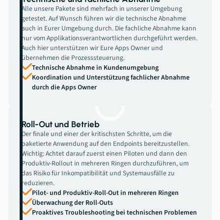
Alle unsere Pakete sind mehrfach in unserer Umgebung
getestet. Auf Wunsch führen wir die technische Abnahme
auch in Eurer Umgebung durch. Die fachliche Abnahme kann
nur vom Applikationsverantwortlichen durchgeführt werden.
Auch hier unterstützen wir Eure Apps Owner und
übernehmen die Prozesssteuerung.
Technische Abnahme in Kundenumgebung
Koordination und Unterstützung fachlicher Abnahme
durch die Apps Owner
Roll-Out und Betrieb
Der finale und einer der kritischsten Schritte, um die
paketierte Anwendung auf den Endpoints bereitzustellen.
Wichtig: Achtet darauf zuerst einen Piloten und dann den
Produktiv-Rollout in mehreren Ringen durchzuführen, um
das Risiko für Inkompatibilität und Systemausfälle zu
reduzieren.
Pilot- und Produktiv-Roll-Out in mehreren Ringen
Überwachung der Roll-Outs
Proaktives Troubleshooting bei technischen Problemen