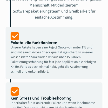
Mannschaft. Mit dediziertem
Softwarepaketierungsteam und Greifbarkeit für
einfache Abstimmung.
Pakete, die funktionieren
Unsere Pakete haben eine Reject Quote von unter 1% und
sind mit einem 4-Eyes Check qualitätsgesichert. In unserer
Wissensdatenbank finden wir aus über 15 Jahren
Paketierungserfahrung für fast jede Applikation die richtigen
Kniffe. Falls es doch einmal hakt, geht die Abstimmung
schnell und unkompliziert.
Kein Stress und Troubleshooting
Ihr erhaltet funktionierende Pakete und wenn ihr Abnahme
und Roll-Out dazubucht, dann ist das Ergebnis ein