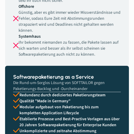
seid ihr Euch nicht sicher.
Offshore
Günstig, aber es gibt immer wieder Missverständnisse und
Fehler, sodass Eure Zeit mit Abstimmungsrunden
strapaziert wird und Deadlines nicht gehalten werden
können.
Systemhaus
Ihr bekommt niemanden zu fassen, die Pakete lassen auf
sich warten und besser als ihr selbst scheinen sie
Softwarepaketierung auch nicht zu können.
Softwarepaketierung as a Service
Die Rund-um-Sorglos Lösung von SOFTTAILOR gegen
Paketierungs-Backlog und -Durcheinander
Redundanz durch dediziertes Paketierungsteam
Qualität "Made in Germany"
Modular aufgebaut von Paketierung bis zum
kompletten Application Lifecycle
Etablierte Prozesse und Best-Practive Vorlagen aus über
20 Jahren Softwarepaketierung für Enterprise Kunden
Unkomplizierte und zeitnahe Abstimmung