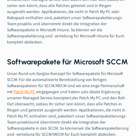
sicher sein könnt, dass alle Patches getestet und in Ringen
ausgerollt werden. Applikationen, die nicht in Patch My PC oder
Robopack enthalten sind, paketiert unser Softwarepaketierungs-
Team proaktiv und übernimmt direkt die Integration der
Softwarepakete in Microsoft Intune. So können wir die
Softwarepaketierung und -verteilung für Microsoft Intune für Euch
komplett abdecken.
Softwarepakete für Microsoft SCCM
Unser Rund-um-Sorglos Konzept für Softwarepakete für Microsoft
SCCM: Für die automatisierte Bereitstellung von fertigen
Softwarepaketen für SCCM/MECM sind wir eine enge Partnerschaft
mit
Patch My PC
eingegangen und haben uals ideale Ergänzung
unseren Managed Service konzipiert,der Patch My PC und den Roll-
Out überwacht, sodass ihr sicher sein könnt, dass alle Patches in
Ringen und getestet ausgerollt werden. Applikationen, die nicht in
Patch My PC enthalten sind, paketiert unser Softwarepaketierungs-
Team proaktivund übernimmt direkt die Integration der
Softwarepakete in den SCCM. So könnenwir die Softwarepaketierung
und -verteilung für SCCM/MECM für Euch komplett abdecken.