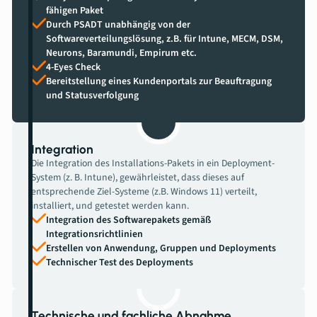
fähigen Paket
Durch PSADT unabhängig von der
Softwareverteilungslösung, z.B. für Intune, MECM, DSM,
Neurons, Baramundi, Empirum etc.
4-Eyes Check
Bereitstellung eines Kundenportals zur Beauftragung
und Statusverfolgung
Integration
Die Integration des Installations-Pakets in ein Deployment-
System (z. B. Intune), gewährleistet, dass dieses auf
entsprechende Ziel-Systeme (z.B. Windows 11) verteilt,
installiert, und getestet werden kann.
Integration des Softwarepakets gemäß
Integrationsrichtlinien
Erstellen von Anwendung, Gruppen und Deployments
Technischer Test des Deployments
Technische und fachliche Abnahme