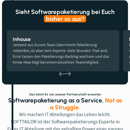
Sieht Softwarepaketierung bei Euch
bisher so aus?
Inhouse
Jemand aus Eurem Team übernimmt Paketierung
nebenbei, ist aber kein Experte. Viele Stunden Trial-and-
Error lassen den Paketierungs-Backlog wachsen und das
Know-How liegt bei einem einzelnen Teammitglied.
Das könnt ihr von unserer Partnerschaft erwarten
Softwarepaketierung as a Service.
Not as
a Struggle.
Wir machen IT Abteilungen das Leben leicht.
SOFTTAILOR ist der Softwarepaketierungs Experte in
Eurer IT Abteilung mit der geballten Power einer ganzen