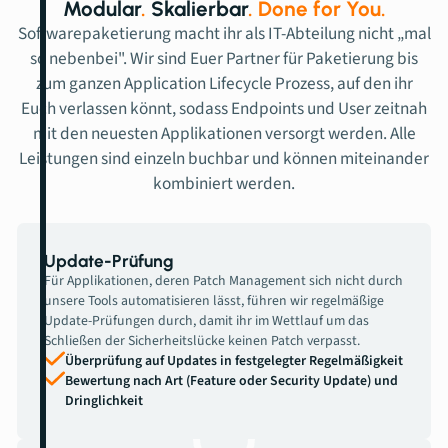
Modular
.
Skalierbar
.
Done for You.
Softwarepaketierung macht ihr als IT-Abteilung nicht „mal
so nebenbei". Wir sind Euer Partner für Paketierung bis
zum ganzen Application Lifecycle Prozess, auf den ihr
Euch verlassen könnt, sodass Endpoints und User zeitnah
mit den neuesten Applikationen versorgt werden. Alle
Leistungen sind einzeln buchbar und können miteinander
kombiniert werden.
Update-Prüfung
Für Applikationen, deren Patch Management sich nicht durch
unsere Tools automatisieren lässt, führen wir regelmäßige
Update-Prüfungen durch, damit ihr im Wettlauf um das
Schließen der Sicherheitslücke keinen Patch verpasst.
Überprüfung auf Updates in festgelegter Regelmäßigkeit
Bewertung nach Art (Feature oder Security Update) und
Dringlichkeit