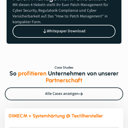
Mit diesen 4 Hebeln stellt ihr Euer Patch Management für
Cyber Security, Regulatorik Compliance und Cyber
Versicherbarkeit auf. Das "How to: Patch Management" in
kompakter Form.
Whitepaper Download
Case Studies
So
profitieren
Unternehmen von unserer
Partnerschaft
Alle Cases anzeigen
01
MECM + Systemhärtung @ Textilhersteller