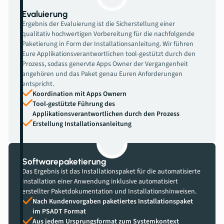
Evaluierung
Ergebnis der Evaluierung ist die Sicherstellung einer
qualitativ hochwertigen Vorbereitung für die nachfolgende
Paketierung in Form der Installationsanleitung. Wir führen
Eure Applikationsverantwortlichen tool-gestützt durch den
Prozess, sodass genervte Apps Owner der Vergangenheit
angehören und das Paket genau Euren Anforderungen
entspricht.
Koordination mit Apps Ownern
Tool-gestützte Führung des
Applikationsverantwortlichen durch den Prozess
Erstellung Installationsanleitung
Softwarepaketierung
Das Ergebnis ist das Installationspaket für die automatisierte
Installation einer Anwendung inklusive automatisiert
erstellter Paketdokumentation und Installationshinweisen.
Nach Kundenvorgaben paketiertes Installationspaket
im PSADT Format
Aus jedem Ursprungsformat zum Systemkontext