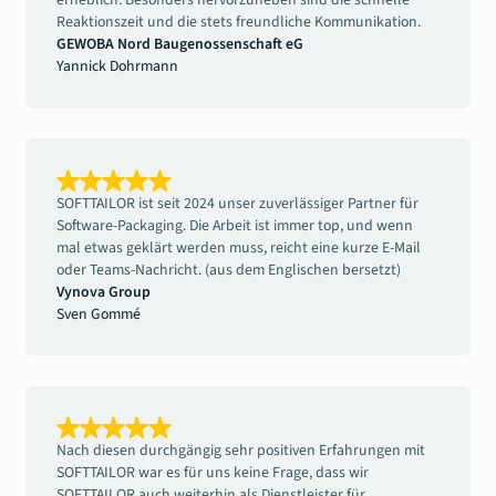
erheblich. Besonders hervorzuheben sind die schnelle
Reaktionszeit und die stets freundliche Kommunikation.
GEWOBA Nord Baugenossenschaft eG
Yannick Dohrmann
SOFTTAILOR ist seit 2024 unser zuverlässiger Partner für
Software-Packaging. Die Arbeit ist immer top, und wenn
mal etwas geklärt werden muss, reicht eine kurze E-Mail
oder Teams-Nachricht. (aus dem Englischen bersetzt)
Vynova Group
Sven Gommé
Nach diesen durchgängig sehr positiven Erfahrungen mit
SOFTTAILOR war es für uns keine Frage, dass wir
SOFTTAILOR auch weiterhin als Dienstleister für