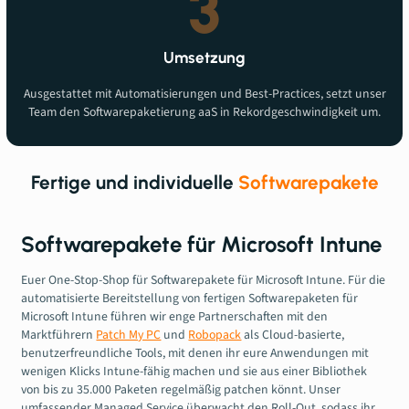
3
Umsetzung
Ausgestattet mit Automatisierungen und Best-Practices, setzt unser
Team den Softwarepaketierung aaS in Rekordgeschwindigkeit um.
Fertige und individuelle
Softwarepakete
Softwarepakete für Microsoft Intune
Euer One-Stop-Shop für Softwarepakete für Microsoft Intune. Für die
automatisierte Bereitstellung von fertigen Softwarepaketen für
Microsoft Intune führen wir enge Partnerschaften mit den
Marktführern
Patch My PC
und
Robopack
als Cloud-basierte,
benutzerfreundliche Tools, mit denen ihr eure Anwendungen mit
wenigen Klicks Intune-fähig machen und sie aus einer Bibliothek
von bis zu 35.000 Paketen regelmäßig patchen könnt. Unser
umfassender Managed Service überwacht den Roll-Out, sodass ihr