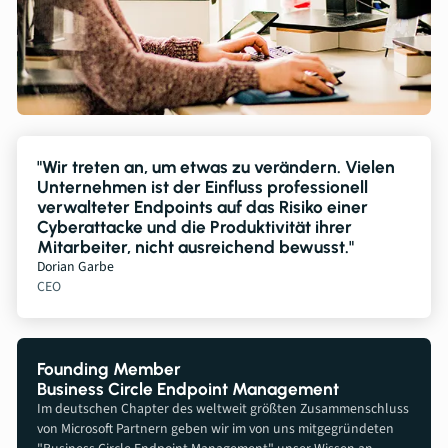
"Wir treten an, um etwas zu verändern. Vielen
Unternehmen ist der Einfluss professionell
verwalteter Endpoints auf das Risiko einer
Cyberattacke und die Produktivität ihrer
Mitarbeiter, nicht ausreichend bewusst."
Dorian Garbe
CEO
Founding Member
Business Circle Endpoint Management
Im deutschen Chapter des weltweit größten Zusammenschluss
von Microsoft Partnern geben wir im von uns mitgegründeten