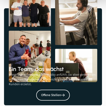
Ein Team, das wächst
Wenn sich arbeiten wie ein Hobby anfühlt, Du aber gemeinsam
mit Deinen Kollegen trotzdem richtig Impact bei unseren
Kunden erzielst.
Offene Stellen