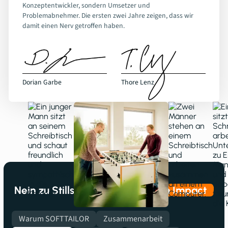
Konzeptentwickler, sondern Umsetzer und
Problemabnehmer. Die ersten zwei Jahre zeigen, dass wir
damit einen Nerv getroffen haben.
Dorian Garbe
Thore Lenz
Unser Versprechen
Nein zu
Stillstand, ja zu
echtem Impact
Warum SOFTTAILOR
Zusammenarbeit