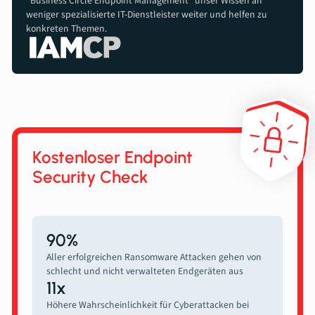
"Business Circle Endpoint Management" unser Wissen an
weniger spezialisierte IT-Dienstleister weiter und helfen zu
konkreten Themen.
Bevor wir dir Videos zeigen können, müssen wir dich informieren, dass beim
Betrachten der Videos möglicherweise Daten an den Anbieter gesendet werden.
Kostenloser Endpoint
Security Check
90%
Aller erfolgreichen Ransomware Attacken gehen von
schlecht und nicht verwalteten Endgeräten aus
11x
Höhere Wahrscheinlichkeit für Cyberattacken bei