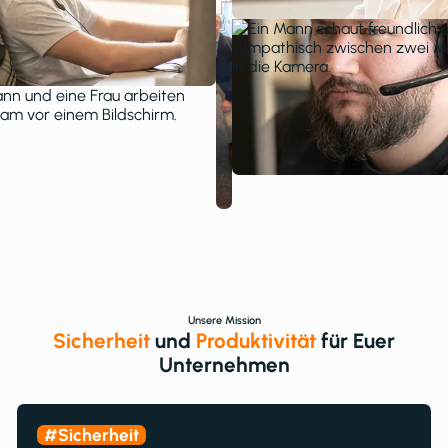
Unsere Mission
Sicherheit
und
Produktivität
für Euer
Unternehmen
#Sicherheit