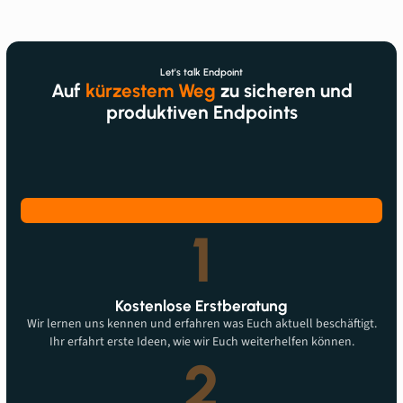
Let's talk Endpoint
Auf
kürzestem Weg
zu sicheren und
produktiven Endpoints
1
Kostenlose Erstberatung
Wir lernen uns kennen und erfahren was Euch aktuell beschäftigt.
Ihr erfahrt erste Ideen, wie wir Euch weiterhelfen können.
2