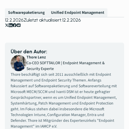
Softwarepaketierung
Unified Endpoint Management
12.2.2026
Zuletzt aktualisiert:
12.2.2026
Über den Autor:
Thore Lenz
Co-CEO SOFTTAILOR | Endpoint Management &
Security Experte
Thore beschäftigt sich seit 2011 ausschließlich mit Endpoint
Management und Endpoint Security Themen. Anfangs
fokussiert auf Softwarepaketierung und Softwareverteilung mit
Microsoft MECM/SCCM und Ivanti DSM ist er heute gefragter
Gesprächspartner, wenn es um Unified Endpoint Management,
Systemhärtung, Patch Management und Endpoint Protection
geht. Im Fokus stehen dabei insbesondere die Microsoft
Technologien Intune, Configuration Manager, Entra und
Defender. Thore ist Mitgründer des Expertenzirkels "Endpoint
Management" im IAMCP e.V.