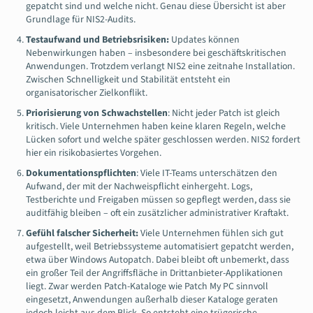
gepatcht sind und welche nicht. Genau diese Übersicht ist aber
Grundlage für NIS2-Audits.
Testaufwand und Betriebsrisiken:
Updates können
Nebenwirkungen haben – insbesondere bei geschäftskritischen
Anwendungen. Trotzdem verlangt NIS2 eine zeitnahe Installation.
Zwischen Schnelligkeit und Stabilität entsteht ein
organisatorischer Zielkonflikt.
Priorisierung von Schwachstellen
: Nicht jeder Patch ist gleich
kritisch. Viele Unternehmen haben keine klaren Regeln, welche
Lücken sofort und welche später geschlossen werden. NIS2 fordert
hier ein risikobasiertes Vorgehen.
Dokumentationspflichten
: Viele IT-Teams unterschätzen den
Aufwand, der mit der Nachweispflicht einhergeht. Logs,
Testberichte und Freigaben müssen so gepflegt werden, dass sie
auditfähig bleiben – oft ein zusätzlicher administrativer Kraftakt.
Gefühl falscher Sicherheit:
Viele Unternehmen fühlen sich gut
aufgestellt, weil Betriebssysteme automatisiert gepatcht werden,
etwa über Windows Autopatch. Dabei bleibt oft unbemerkt, dass
ein großer Teil der Angriffsfläche in Drittanbieter-Applikationen
liegt. Zwar werden Patch-Kataloge wie Patch My PC sinnvoll
eingesetzt, Anwendungen außerhalb dieser Kataloge geraten