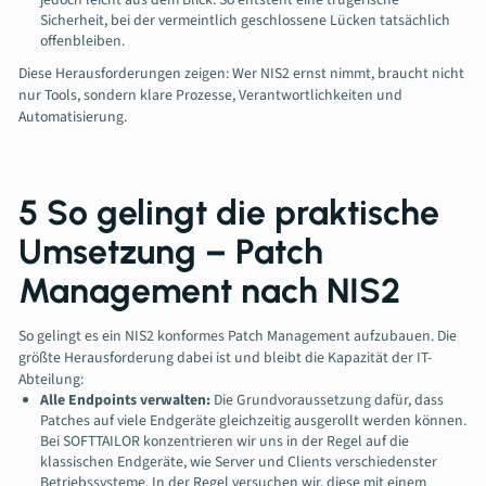
jedoch leicht aus dem Blick. So entsteht eine trügerische
Sicherheit, bei der vermeintlich geschlossene Lücken tatsächlich
offenbleiben.
Diese Herausforderungen zeigen: Wer NIS2 ernst nimmt, braucht nicht
nur Tools, sondern klare Prozesse, Verantwortlichkeiten und
Automatisierung.
5 So gelingt die praktische
Umsetzung – Patch
Management nach NIS2
So gelingt es ein NIS2 konformes Patch Management aufzubauen. Die
größte Herausforderung dabei ist und bleibt die Kapazität der IT-
Abteilung:
Alle Endpoints verwalten:
Die Grundvoraussetzung dafür, dass
Patches auf viele Endgeräte gleichzeitig ausgerollt werden können.
Bei SOFTTAILOR konzentrieren wir uns in der Regel auf die
klassischen Endgeräte, wie Server und Clients verschiedenster
Betriebssysteme. In der Regel versuchen wir, diese mit einem