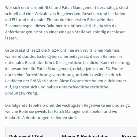
Wer sich erstmals mit NIS2 und Patch Management beschäftigt, stößt
schnell auf eine Vielzahl von Regelwerken, Gesetzen und Leitfäden
auf EU- und nationaler Ebene. Auf den ersten Blick wirkt das
Zusammenspiel dieser Dokumente unübersichtlich, da sich die
Anforderungen nicht an einer einzigen Stelle vollständig nachlesen
lassen.
Grundsätzlich setzt die NIS2-Richtlinie den rechtlichen Rahmen,
während das deutsche Cybersicherheitsgesetz diesen Rahmen in
nationales Recht überführt. Die eigentliche fachliche Konkretisierung,
insbesondere für Patch Management, erfolgt jedoch auf EU-Ebene
durch eine Durchführungsverordnung und wird zusätzlich durch
Leitfäden der ENISA erläutert. Diese Dokumente bauen aufeinander
auf, ergänzen sich und haben unterschiedliche rechtliche
Bindungswirkung.
Die folgende Tabelle ordnet die wichtigsten Regelwerke ein und zeigt,
welche Rolle sie jeweils für Patch Management spielen und wo
konkrete Anforderungen zu finden sind.
Dokument / Titel
Ebene & Rechtsstatus
Kurz er