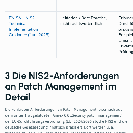
ENISA – NIS2
Leitfaden / Best Practice,
Erläuter
Technical
nicht rechtsverbindlich
Durchf
Implementation
praxisna
Guidance (Juni 2025)
Beispiel
Umsetz
Erwartu
Prüfung
3 Die NIS2-Anforderungen
an Patch Management im
Detail
Die konkreten Anforderungen an Patch Management leiten sich aus
dem unter 1. abgebildeten Annex 6.6 „Security patch management“
der EU-Durchführungsverordnung (EU) 2024/2690 ab, die NIS2 und die
deutsche Gesetzgebung inhaltlich präzisiert. Dort werden u. a.