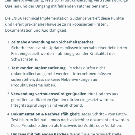
zeitnahe Anwendung, Tests vor Produktivsetzung, vertrauenswürdige
Quellen und der Umgang mit fehlenden Patches benannt.
Die ENISA Technical Implementation Guidance vertieft diese Punkte
und liefert praxisnahe Hinweise zu risikobasierten Fristen,
Dokumentation und Auditfähigkeit.
Zeitnahe Anwendung von Sicherheitspatches
:
Sicherheitsrelevante Updates müssen innerhalb einer definierten
Frist eingespielt werden – abhängig von der Kritikalität der
Schwachstelle.
Test vor der Implementierung:
Patches dürfen nicht
unkontrolliert ausgerollt werden. Unternehmen müssen
sicherstellen, dass sie keine Nebenwirkungen auf
Produktivsysteme haben.
Verwendung vertrauenswürdiger Quellen
: Nur Updates aus
geprüften, verifizierten Quellen dürfen eingesetzt werden.
Integritätsprüfungen sind verpflichtend.
Dokumentation & Nachweisfähigkeit:
Jeder Schritt – vom Patch-
Test bis zum Rollout – muss nachvollziehbar dokumentiert werden.
Diese Protokolle dienen als Nachweis bei Audits oder Vorfällen.
Umgang mit fehlenden Patches:
Wenn für eine Schwachstelle