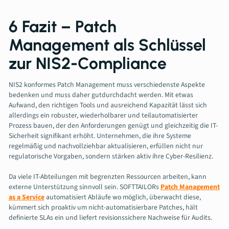
6 Fazit – Patch
Management als Schlüssel
zur NIS2-Compliance
NIS2 konformes Patch Management muss verschiedenste Aspekte
bedenken und muss daher gutdurchdacht werden. Mit etwas
Aufwand, den richtigen Tools und ausreichend Kapazität lässt sich
allerdings ein robuster, wiederholbarer und teilautomatisierter
Prozess bauen, der den Anforderungen genügt und gleichzeitig die IT-
Sicherheit signifikant erhöht. Unternehmen, die ihre Systeme
regelmäßig und nachvollziehbar aktualisieren, erfüllen nicht nur
regulatorische Vorgaben, sondern stärken aktiv ihre Cyber-Resilienz.
Da viele IT-Abteilungen mit begrenzten Ressourcen arbeiten, kann
externe Unterstützung sinnvoll sein. SOFTTAILORs
Patch Management
as a Service
automatisiert Abläufe wo möglich, überwacht diese,
kümmert sich proaktiv um nicht-automatisierbare Patches, hält
definierte SLAs ein und liefert revisionssichere Nachweise für Audits.