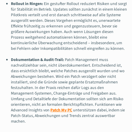
Rollout in Ringen:
Ein gestufter Rollout reduziert Risiken und sorgt
für Stabilität im Betrieb. Updates sollten zunächst in einem kleinen
Pilotkreis verteilt und erst danach schrittweise auf alle Systeme
ausgerollt werden. Dieses Vorgehen ermöglicht es, unerwartete
Effekte frühzeitig zu erkennen und gegenzusteuern, bevor sie
größere Auswirkungen haben. Auch wenn Lösungen diesen
Prozess weitgehend automatisieren können, bleibt eine
kontinuierliche Überwachung entscheidend – insbesondere, um
bei Fehlern oder Inkompatibilitäten schnell eingreifen zu können.
Dokumentation & Audit-Trail:
Patch Management muss
nachvollziehbar sein, nicht überdokumentiert. Entscheidend ist,
dass ersichtlich bleibt, welche Patches ausgerollt wurden und wo
Abweichungen bestehen. Wird ein Patch verzögert oder nicht
installiert, sind die Gründe sowie geplante Ersatzmaßnahmen
festzuhalten. In der Praxis reichen dafür Logs aus den
Management-Systemen, Change-Einträge und Freigaben aus.
Umfang und Detailtiefe der Dokumentation sollten sich am Risiko
orientieren, nicht an formalen Berichtspflichten. Funktionen wie
Advanced Insights von
Patch My PC
unterstützen dabei, indem sie
Patch-Status, Abweichungen und Trends zentral auswertbar
machen.