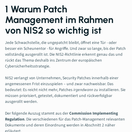
1 Warum Patch
Management im Rahmen
von NIS2 so wichtig ist
Jede Schwachstelle, die ungepatcht bleibt, öffnet eine Tür - oder
besser ein Scheunentor - für Angriffe. Und zwar so lange, bis der Patch
vollständig ausgerollt ist. Die NIS2-Richtlinie erkennt genau das und
rückt das Thema deshalb ins Zentrum der europäischen
Cybersicherheitsstrategie.
NIS2 verlangt von Unternehmen, Security Patches innerhalb einer
angemessenen Frist einzuspielen – und zwar nachweisbar. Das
bedeutet: Es reicht nicht mehr, Patches
irgendwann
zu installieren. Sie
müssen priorisiert, getestet, dokumentiert und rückverfolgbar
ausgerollt werden.
Der folgende Auszug stammt aus der
Commission Implementing
Regulation
. Die verschiedenen für das Patch-Management relevanten
Dokumente und deren Einordnung werden in Abschnitt 2 näher
erläutert.