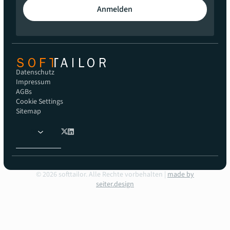
Anmelden
Datenschutz
Impressum
AGBs
Cookie Settings
Sitemap
DE
©
2026
softtailor. Alle Rechte vorbehalten |
made by
seiter.design