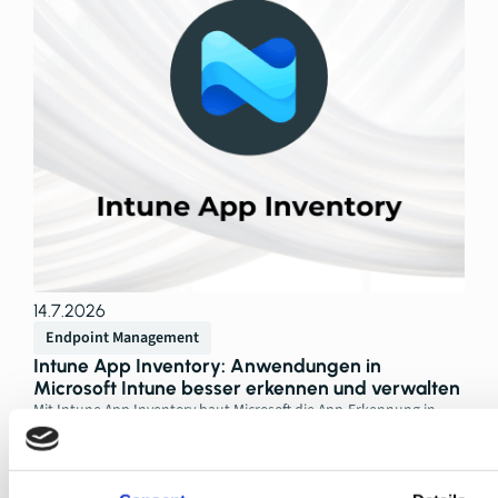
14.7.2026
Endpoint Management
Intune App Inventory: Anwendungen in
Microsoft Intune besser erkennen und verwalten
Mit Intune App Inventory baut Microsoft die App-Erkennung in
Intune deutlich aus. Die Funktion liefert mehr Transparenz über
installierte Anwendungen und wirft zugleich neue Fragen auf.
Weiterlesen